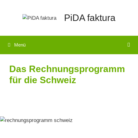
Zum
Inhalt
PiDA faktura
springen
Menü
Das Rechnungsprogramm
für die Schweiz