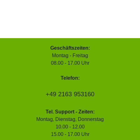
Geschäftszeiten:
Montag - Freitag
08.00 - 17.00 Uhr
Telefon:
+49 2163 953160
Tel. Support - Zeiten:
Montag, Dienstag, Donnerstag
10.00 - 12.00
15.00 - 17.00 Uhr