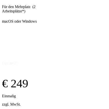
Für den Mehrplatz (2
Arbeitsplätze*)
macOS oder Windows
Kaufen
Update 2*
€ 249
Einmalig
zzgl. MwSt.