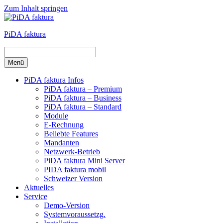
Zum Inhalt springen
PiDA faktura
Menü
PiDA faktura Infos
PiDA faktura – Premium
PiDA faktura – Business
PiDA faktura – Standard
Module
E-Rechnung
Beliebte Features
Mandanten
Netzwerk-Betrieb
PiDA faktura Mini Server
PIDA faktura mobil
Schweizer Version
Aktuelles
Service
Demo-Version
Systemvoraussetzg.