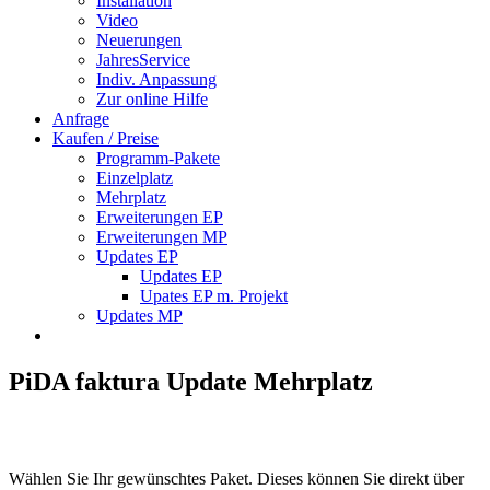
Installation
Video
Neuerungen
JahresService
Indiv. Anpassung
Zur online Hilfe
Anfrage
Kaufen / Preise
Programm-Pakete
Einzelplatz
Mehrplatz
Erweiterungen EP
Erweiterungen MP
Updates EP
Updates EP
Upates EP m. Projekt
Updates MP
PiDA faktura Update Mehrplatz
Wählen Sie Ihr gewünschtes Paket. Dieses können Sie direkt über