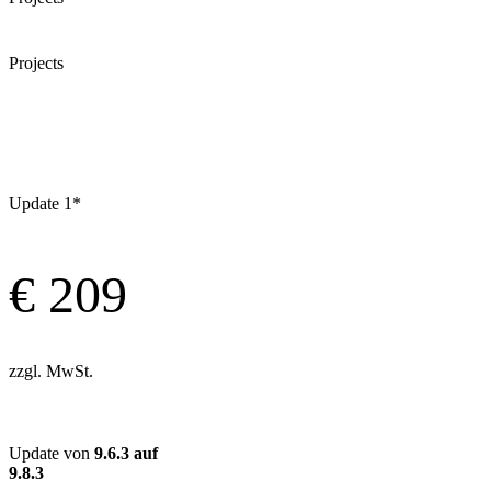
Projects
Update 1*
€ 209
zzgl. MwSt.
Update von
9.6.3 auf
9.8.3