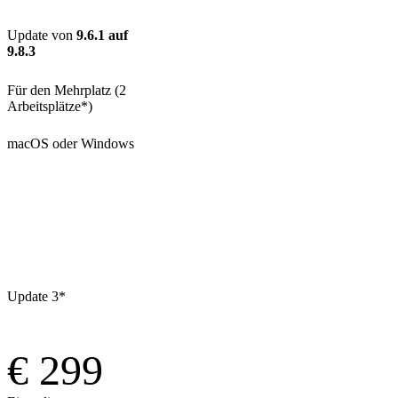
Update von
9.6.1 auf
9.8.3
Für den Mehrplatz (2
Arbeitsplätze*)
macOS oder Windows
Kaufen
Update 3*
€ 299