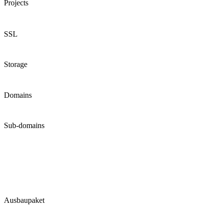
Projects
SSL
Storage
Domains
Sub-domains
Ausbaupaket