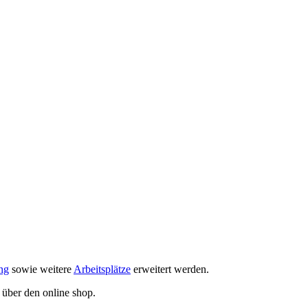
ng
sowie weitere
Arbeitsplätze
erweitert werden.
 über den online shop.