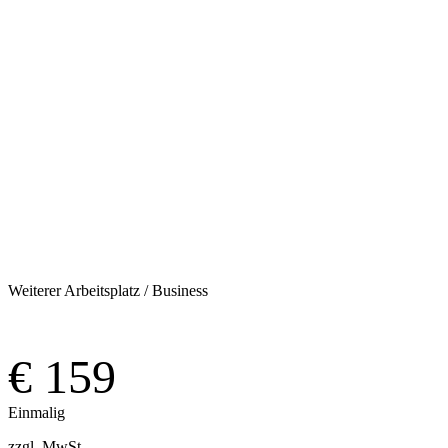
Kaufen
Weiterer Arbeitsplatz / Business
€ 159
Einmalig
zzgl. MwSt.