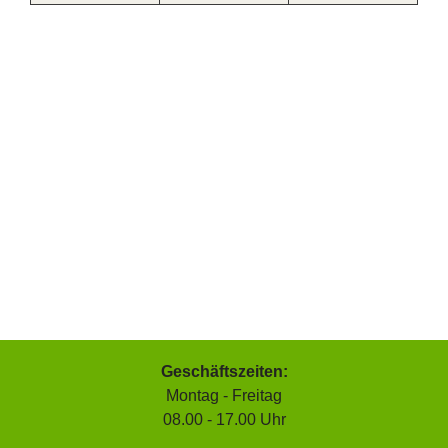
Geschäftszeiten:
Montag - Freitag
08.00 - 17.00 Uhr