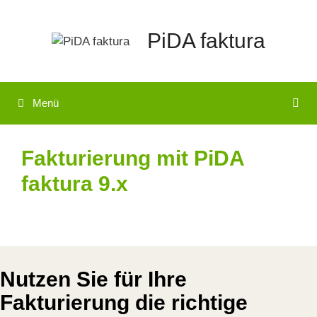
Zum
Inhalt
PiDA faktura
springen
Menü
Fakturierung mit PiDA
faktura 9.x
Nutzen Sie für Ihre
Fakturierung die richtige