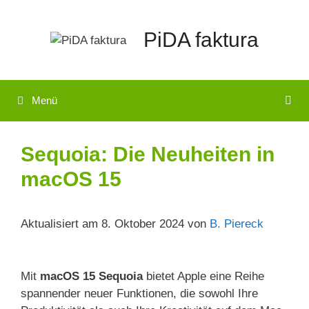
Zum
Inhalt
PiDA faktura
springen
Menü
Sequoia: Die Neuheiten in
macOS 15
Aktualisiert am 8. Oktober 2024 von
B. Piereck
Mit
macOS 15 Sequoia
bietet Apple eine Reihe
spannender neuer Funktionen, die sowohl Ihre