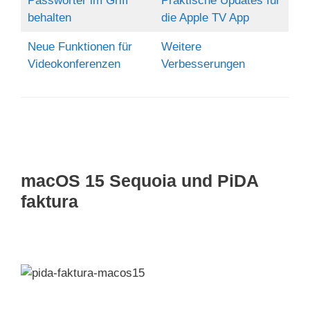
Passwörter im Griff
Praktische Updates für
behalten
die Apple TV App
Neue Funktionen für
Weitere
Videokonferenzen
Verbesserungen
macOS 15 Sequoia und PiDA
faktura