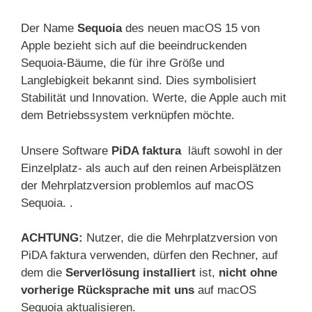
Der Name
Sequoia
des neuen macOS 15 von
Apple bezieht sich auf die beeindruckenden
Sequoia-Bäume, die für ihre Größe und
Langlebigkeit bekannt sind. Dies symbolisiert
Stabilität und Innovation. Werte, die Apple auch mit
dem Betriebssystem verknüpfen möchte.
Unsere Software
PiDA faktura
läuft sowohl in der
Einzelplatz- als auch auf den reinen Arbeisplätzen
der Mehrplatzversion problemlos auf macOS
Sequoia. .
ACHTUNG:
Nutzer, die die Mehrplatzversion von
PiDA faktura verwenden, dürfen den Rechner, auf
dem die
Serverlösung installiert
ist,
nicht ohne
vorherige Rücksprache mit uns
auf macOS
Sequoia aktualisieren.