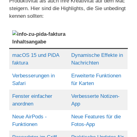
Produktivität als auch Ihre Kreativität auf dem Mac
steigern. Hier sind die Highlights, die Sie unbedingt
kennen sollten:
Inhaltsangabe
macOS 15 und PiDA
Dynamische Effekte in
faktura
Nachrichten
Verbesserungen in
Erweiterte Funktionen
Safari
für Karten
Fenster einfacher
Verbesserte Notizen-
anordnen
App
Neue AirPods -
Neue Features für die
Funktionen
Fotos-App