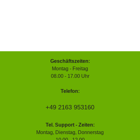
Geschäftszeiten:
Montag - Freitag
08.00 - 17.00 Uhr
Telefon:
+49 2163 953160
Tel. Support - Zeiten:
Montag, Dienstag, Donnerstag
10.00 - 12.00